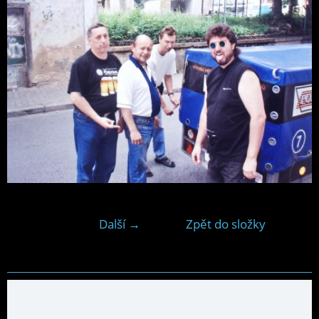
Další →
Zpět do složky