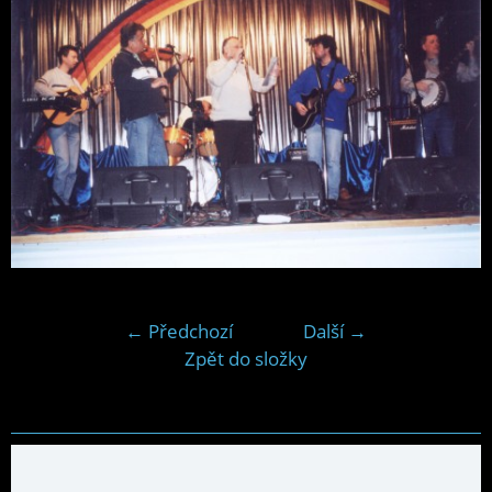
← Předchozí
Další →
Zpět do složky